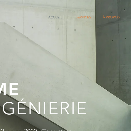
ACCUEIL
SERVICES
À PROPOS
ME
NGÉNIERIE